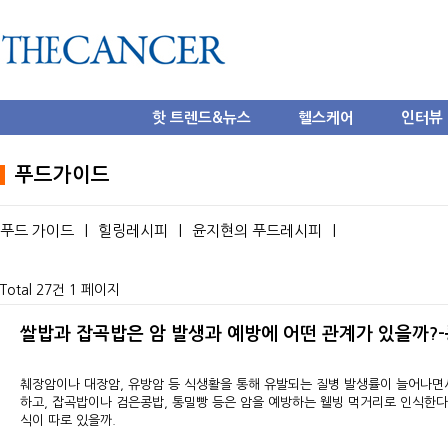
핫 트렌드&뉴스
헬스케어
인터뷰
푸드가이드
푸드 가이드
|
힐링레시피
|
윤지현의 푸드레시피
|
Total 27건
1 페이지
쌀밥과 잡곡밥은 암 발생과 예방에 어떤 관계가 있을까?
췌장암이나 대장암, 유방암 등 식생활을 통해 유발되는 질병 발생률이 늘어나면
하고, 잡곡밥이나 검은콩밥, 통밀빵 등은 암을 예방하는 웰빙 먹거리로 인식한다.
식이 따로 있을까.