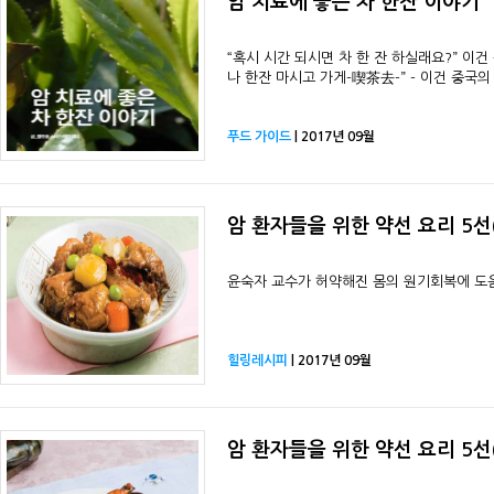
암 치료에 좋은 차 한잔 이야기
“혹시 시간 되시면 차 한 잔 하실래요?” 이
나 한잔 마시고 가게-喫茶去-” - 이건 중국
푸드 가이드
| 2017년 09월
암 환자들을 위한 약선 요리 5선(
윤숙자 교수가 허약해진 몸의 원기회복에 도움
힐링레시피
| 2017년 09월
암 환자들을 위한 약선 요리 5선(