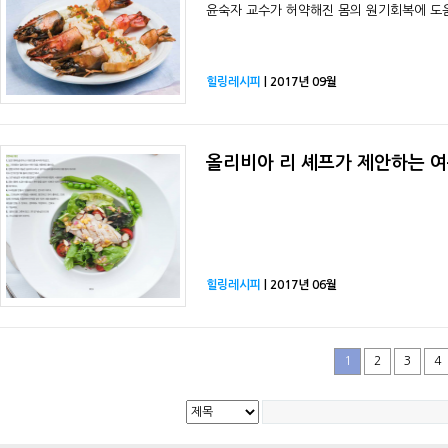
윤숙자 교수가 허약해진 몸의 원기회복에 도움
힐링레시피
| 2017년 09월
올리비아 리 셰프가 제안하는 여름
힐링레시피
| 2017년 06월
1
2
3
4